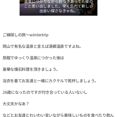
温泉につかりながら前つきあってた彼の
こと思い出しました。早く忘れて新しい
出会い探さなきゃね。
ご縁探しの旅～wintertrip
岡山で有名な温泉と言えば湯郷温泉ですよね。
旅館でゆっくり温泉につかった後は
豪華な懐石料理を頂きましょう。
浴衣を着てお友達と一緒にカクテルで乾杯しましょう。
26歳になったのですが付き合っている人いないし
大丈夫かなあ？
などとお友達とわいわい言いながら美味しいものを食べたり飲ん