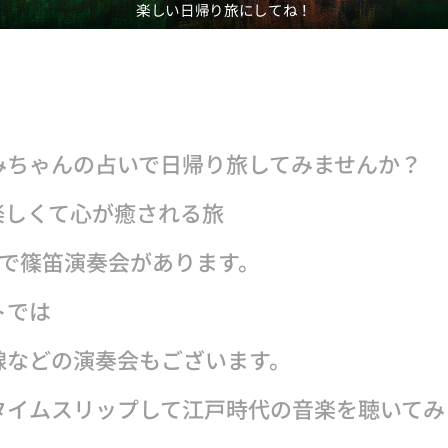
楽しい日帰り旅にしてね！
ちゃんの占いで日帰り旅してみませんか？
しくて心が癒される旅
奏で篠笛演奏会があります。
トでは
線などの演奏会もございます。
タイムスリップして江戸時代の音楽を聴いてみ