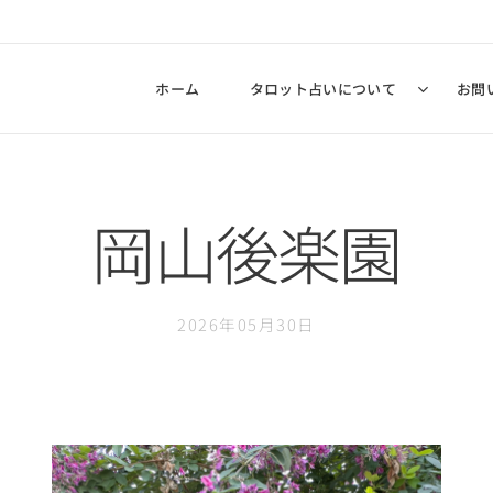
ん
ホーム
タロット占いについて
お問
岡山後楽園
2026年05月30日