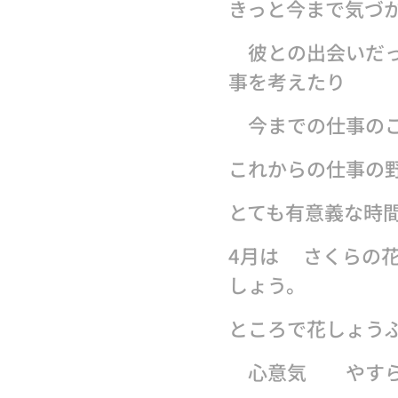
きっと今まで気づ
彼との出会いだっ
事を考えたり
今までの仕事のこ
これからの仕事の
とても有意義な時
4月は🌸さくらの
しょう。
ところで花しょう
心意気 やす