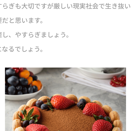
すらぎも大切ですが厳しい現実社会で生き抜
だと思います。
癒し、やすらぎましょう。
なるでしょう。