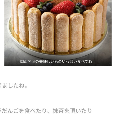
岡山名産の美味しいものいっぱい食べてね！
きましたね。
びだんごを食べたり、抹茶を頂いたり